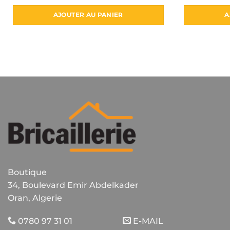
AJOUTER AU PANIER
A
Boutique
34, Boulevard Emir Abdelkader
Oran, Algerie
0780 97 31 01
E-MAIL