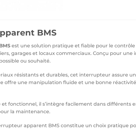
Apparent BMS
 BMS
est une solution pratique et fiable pour le contrôle 
iers, garages et locaux commerciaux. Conçu pour une insta
possible ou souhaité.
riaux résistants et durables, cet interrupteur assure un
fre une manipulation fluide et une bonne réactivité po
 et fonctionnel, il s’intègre facilement dans différents
 pour la maintenance.
errupteur apparent BMS constitue un choix pratique pour