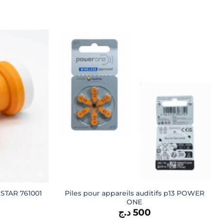
Piles pour appareils auditifs p13 POWER
 STAR 761001
ONE
د.ج
500