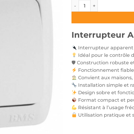
quantité de Interrupteur A
Interrupteur 
Interrupteur apparent 
Idéal pour le contrôle d
🛡 Construction robuste e
Fonctionnement fiable
Convient aux maisons, 
Installation simple et r
Design sobre et foncti
Format compact et pe
Résistant à l’usage fr
Utilisation pratique et 