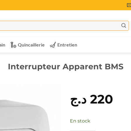
ain
Quincaillerie
Entretien
Interrupteur Apparent BMS
د.ج
220
En stock