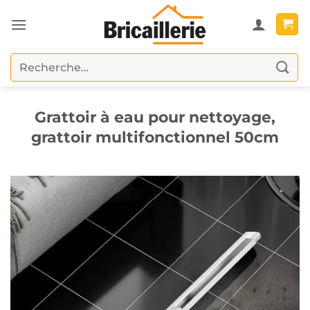
Passer
au
contenu
Recherche
pour :
Grattoir à eau pour nettoyage,
grattoir multifonctionnel 50cm