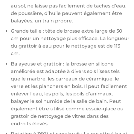
au sol, ne laisse pas facilement de taches d’eau,
de poussière, d’huile peuvent également être
balayées, un train propre.
Grande taille : tête de brosse extra large de 50
cm pour un nettoyage plus efficace. La longueur
du grattoir à eau pour le nettoyage est de 113
cm.
Balayeuse et grattoir : la brosse en silicone
améliorée est adaptée à divers sols lisses tels
que le marbre, les carreaux de céramique, le
verre et les planchers en bois. Il peut facilement
enlever l’eau, les poils, les poils d’animaux,
balayer le sol humide de la salle de bain. Peut
également être utilisé comme essuie-glace ou
grattoir de nettoyage de vitres dans des
endroits élevés.
Rotation à 360° et sans bruit ; La raclette à balai