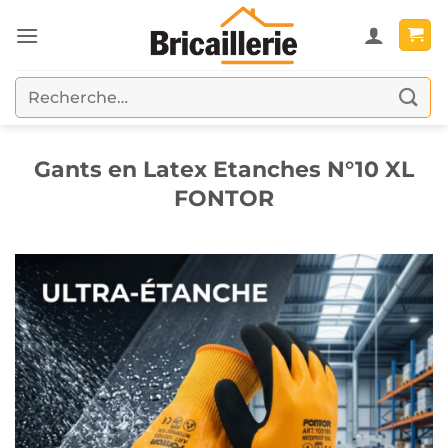
Passer
au
contenu
Recherche
pour :
Gants en Latex Etanches N°10 XL
FONTOR