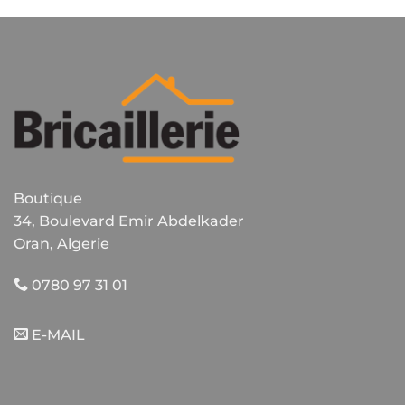
Boutique
34, Boulevard Emir Abdelkader
Oran, Algerie
0780 97 31 01
E-MAIL