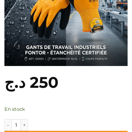
د.ج
250
En stock
quantité de Gants en Latex Etanches N°10 XL FONTOR