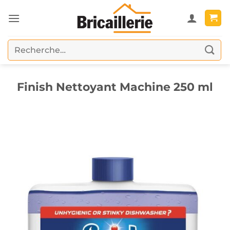
Passer
au
contenu
Recherche
pour :
Finish Nettoyant Machine 250 ml