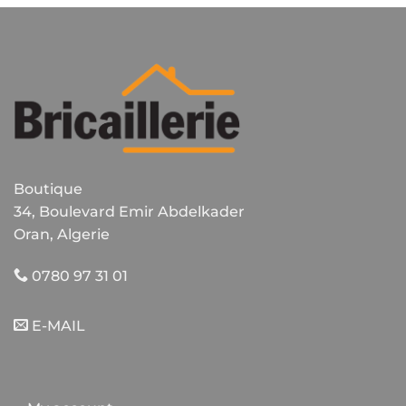
Boutique
34, Boulevard Emir Abdelkader
Oran, Algerie
0780 97 31 01
E-MAIL