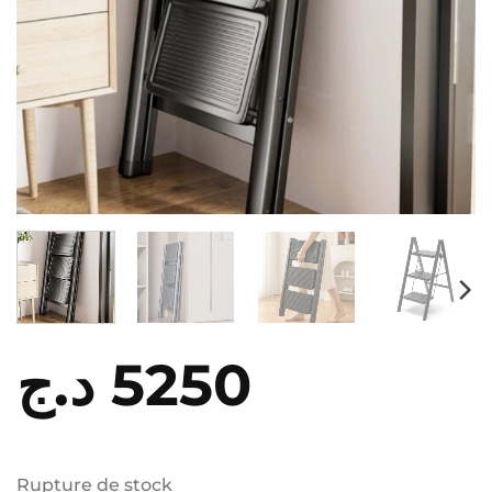
د.ج
5250
Rupture de stock