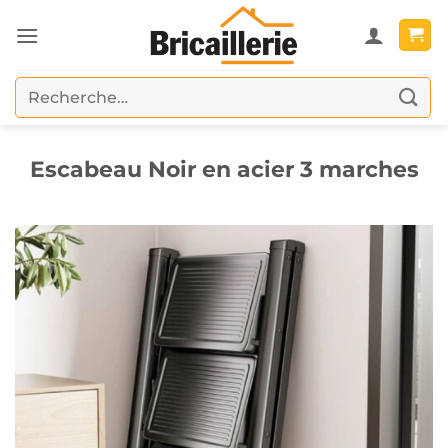
Passer
au
contenu
Recherche
pour :
Escabeau Noir en acier 3 marches