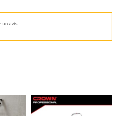
r un avis.