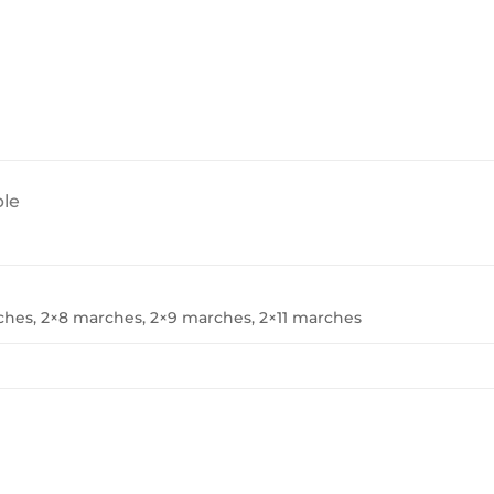
ble
ches, 2×8 marches, 2×9 marches, 2×11 marches