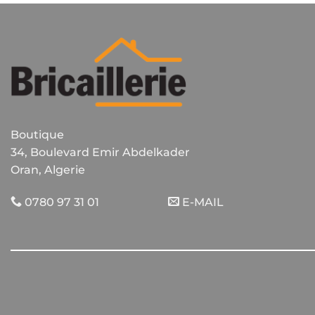
Boutique
34, Boulevard Emir Abdelkader
Oran, Algerie
0780 97 31 01
E-MAIL