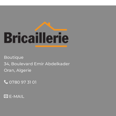
Boutique
34, Boulevard Emir Abdelkader
Oran, Algerie
0780 97 31 01
E-MAIL