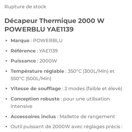
Rupture de stock
Décapeur Thermique 2000 W
POWERBLU YAE1139
Marque
: POWERBLU
Référence
: YAE1139
Puissance
: 2000W
Température réglable
: 350°C (300L/Min) et
550°C (500L/Min)
Vitesse de soufflage
: 2 modes (faible et élevé)
Conception robuste
: pour une utilisation
intensive
Accessoires inclus
: Mallette de rangement
Outil puissant de 2000W avec réglages précis :