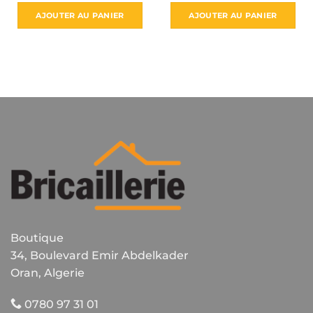
initial
actue
était :
est :
AJOUTER AU PANIER
AJOUTER AU PANIER
4250 د.ج.
Boutique
34, Boulevard Emir Abdelkader
Oran, Algerie
0780 97 31 01