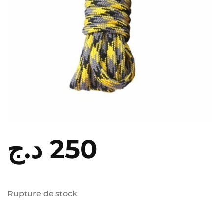
د.ج
250
Rupture de stock