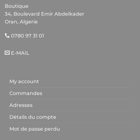
du
Boutique
produit
34, Boulevard Emir Abdelkader
Oran, Algerie
0780 97 31 01
E-MAIL
My account
Commandes
Adresses
Détails du compte
Mot de passe perdu