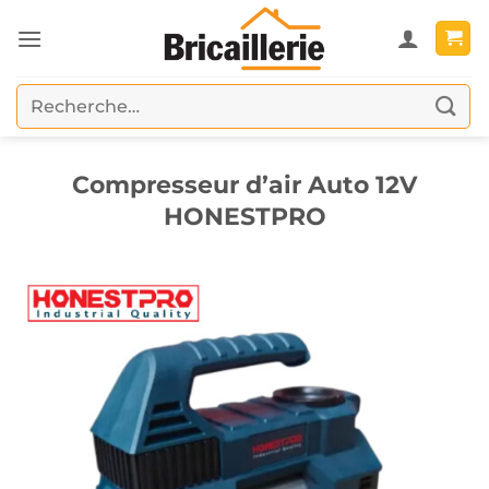
Passer
au
contenu
Recherche
pour :
Compresseur d’air Auto 12V
HONESTPRO