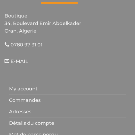
Boutique
34, Boulevard Emir Abdelkader
Oran, Algerie
0780 97 31 01
E-MAIL
My account
Commandes
Adresses
Détails du compte
Mot de passe perdu