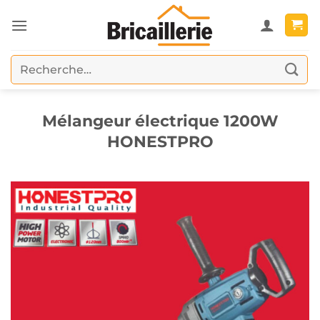
Passer
au
contenu
Recherche
pour :
Mélangeur électrique 1200W
HONESTPRO