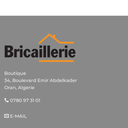
Boutique
34, Boulevard Emir Abdelkader
Oran, Algerie
0780 97 31 01
E-MAIL