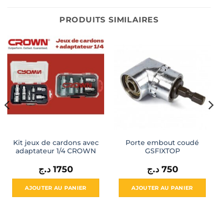
PRODUITS SIMILAIRES
Kit jeux de cardons avec
Porte embout coudé
adaptateur 1/4 CROWN
GSFIXTOP
د.ج
1750
د.ج
750
AJOUTER AU PANIER
AJOUTER AU PANIER