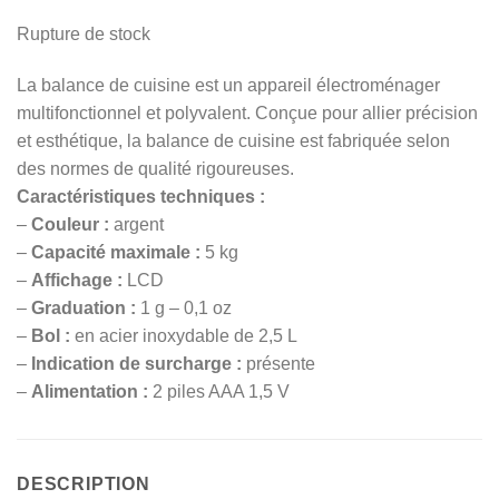
Rupture de stock
La balance de cuisine est un appareil électroménager
multifonctionnel et polyvalent. Conçue pour allier précision
et esthétique, la balance de cuisine est fabriquée selon
des normes de qualité rigoureuses.
Caractéristiques techniques :
–
Couleur :
argent
–
Capacité maximale :
5 kg
–
Affichage :
LCD
–
Graduation :
1 g – 0,1 oz
–
Bol :
en acier inoxydable de 2,5 L
–
Indication de surcharge :
présente
–
Alimentation
:
2 piles AAA 1,5 V
DESCRIPTION