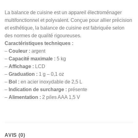
La balance de cuisine est un appareil électroménager
multifonctionnel et polyvalent. Conçue pour allier précision
et esthétique, la balance de cuisine est fabriquée selon
des normes de qualité rigoureuses.
Caractéristiques techniques :
–
Couleur :
argent
–
Capacité maximale :
5 kg
–
Affichage :
LCD
–
Graduation :
1 g – 0,1 oz
–
Bol :
en acier inoxydable de 2,5 L
–
Indication de surcharge :
présente
–
Alimentation
:
2 piles AAA 1,5 V
AVIS (0)