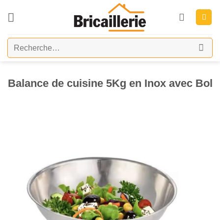
Passer
au
contenu
Recherche
pour :
Balance de cuisine 5Kg en Inox avec Bol