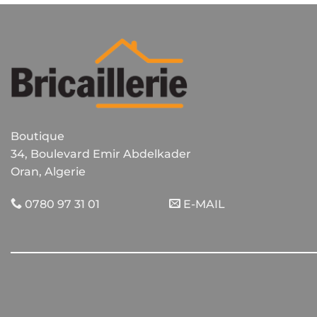
Boutique
34, Boulevard Emir Abdelkader
Oran, Algerie
0780 97 31 01
E-MAIL