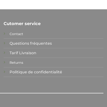
Cutomer service
Contact
Questions fréquentes
Tarif Livraison
Returns
Politique de confidentialité