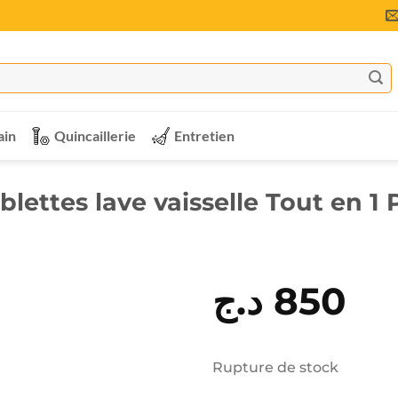
ain
Quincaillerie
Entretien
lettes lave vaisselle Tout en 
د.ج
850
Rupture de stock