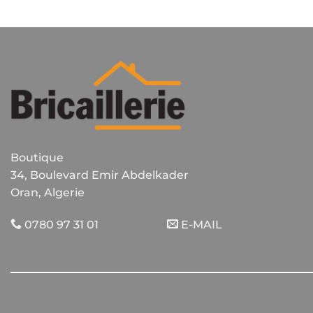
Boutique
34, Boulevard Emir Abdelkader
Oran, Algerie
0780 97 31 01
E-MAIL