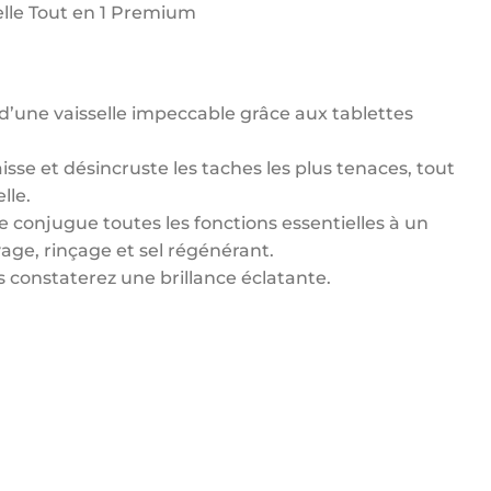
elle Tout en 1 Premium
 d’une vaisselle impeccable grâce aux tablettes
sse et désincruste les taches les plus tenaces, tout
lle.
 conjugue toutes les fonctions essentielles à un
vage, rinçage et sel régénérant.
 constaterez une brillance éclatante.