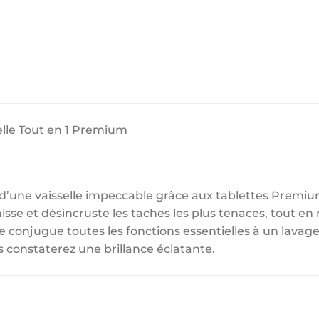
elle Tout en 1 Premium
 d’une vaisselle impeccable grâce aux tablettes Premium
sse et désincruste les taches les plus tenaces, tout en 
 conjugue toutes les fonctions essentielles à un lavage
 constaterez une brillance éclatante.