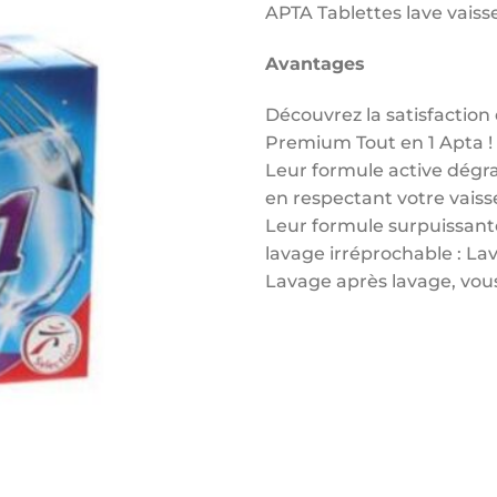
APTA Tablettes lave vaiss
Avantages
Découvrez la satisfaction
Premium Tout en 1 Apta !
Leur formule active dégrai
en respectant votre vaisse
Leur formule surpuissante
lavage irréprochable : La
Lavage après lavage, vous