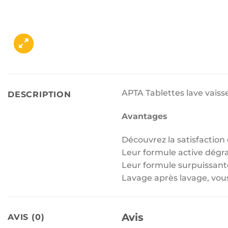
APTA Tablettes lave vaiss
DESCRIPTION
Avantages
Découvrez la satisfaction
Leur formule active dégrai
Leur formule surpuissante
Lavage après lavage, vous
Avis
AVIS (0)