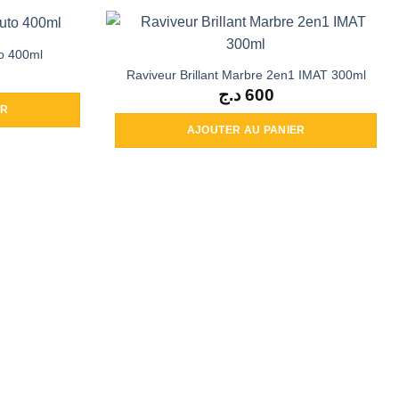
to 400ml
Raviveur Brillant Marbre 2en1 IMAT 300ml
د.ج
600
ER
AJOUTER AU PANIER