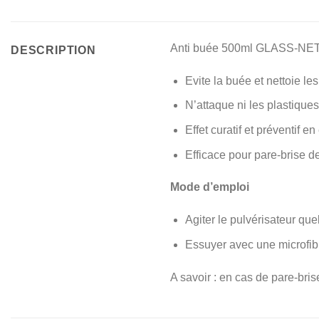
Anti buée 500ml GLASS-NE
DESCRIPTION
Evite la buée et nettoie les
N’attaque ni les plastique
Effet curatif et préventif e
Efficace pour pare-brise de
Mode d’emploi
Agiter le pulvérisateur qu
Essuyer avec une microfib
A savoir : en cas de pare-bris