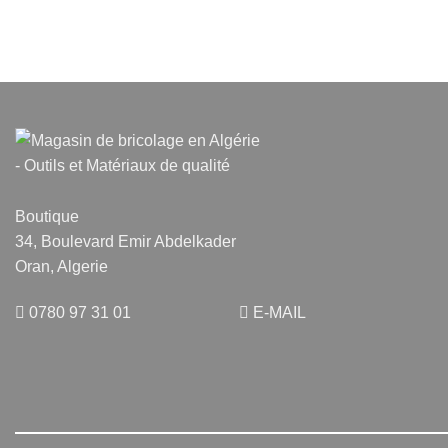
Boutique
34, Boulevard Emir Abdelkader
Oran, Algerie
0780 97 31 01
E-MAIL