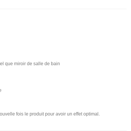
tel que miroir de salle de bain
e
uvelle fois le produit pour avoir un effet optimal.