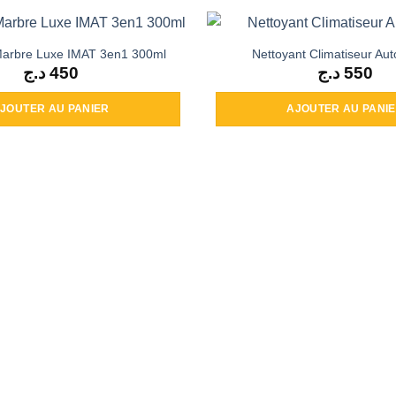
Marbre Luxe IMAT 3en1 300ml
Nettoyant Climatiseur Au
د.ج
450
د.ج
550
JOUTER AU PANIER
AJOUTER AU PANI