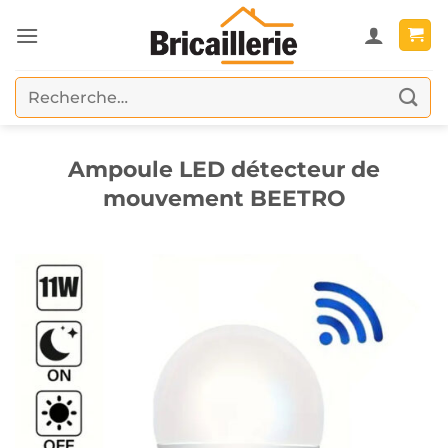
Passer
au
contenu
Recherche
pour :
Ampoule LED détecteur de
mouvement BEETRO