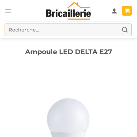
Passer
au
contenu
Recherche
pour :
Ampoule LED DELTA E27