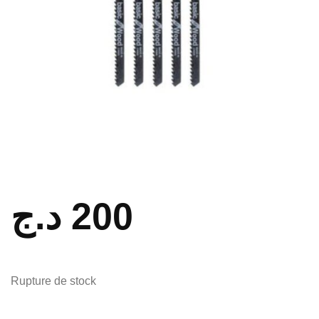
د.ج
200
Rupture de stock