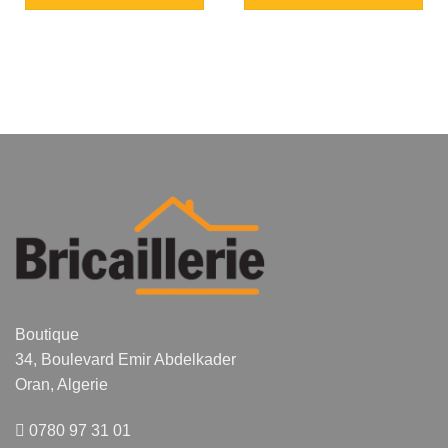
Boutique
34, Boulevard Emir Abdelkader
Oran, Algerie
0780 97 31 01