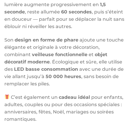
lumière augmente progressivement en
1,5
seconde
, reste allumée
60 secondes
, puis s’éteint
en douceur — parfait pour se déplacer la nuit sans
éblouir ni réveiller les autres.
Son
design en forme de phare
ajoute une touche
élégante et originale à votre décoration,
combinant
veilleuse fonctionnelle
et
objet
décoratif moderne
. Écologique et sûre, elle utilise
des
LED basse consommation
avec une durée de
vie allant jusqu’à
50 000 heures
, sans besoin de
remplacer les piles.
C’est également un
cadeau idéal
pour enfants,
adultes, couples ou pour des occasions spéciales :
anniversaires, fêtes, Noël, mariages ou soirées
romantiques.