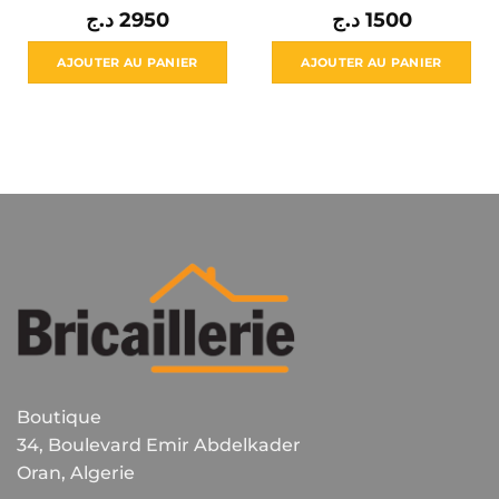
د.ج
2950
د.ج
1500
AJOUTER AU PANIER
AJOUTER AU PANIER
Boutique
34, Boulevard Emir Abdelkader
Oran, Algerie