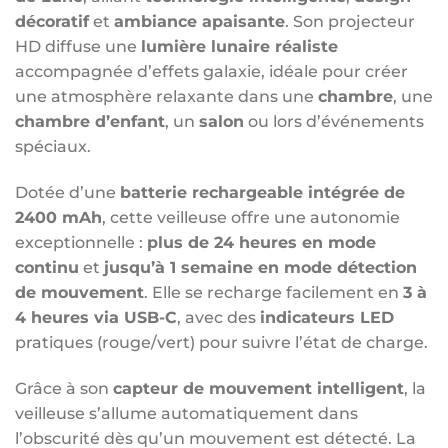
décoratif
et
ambiance apaisante
. Son projecteur
HD diffuse une
lumière lunaire réaliste
accompagnée d’effets galaxie, idéale pour créer
une atmosphère relaxante dans une
chambre
, une
chambre d’enfant
, un
salon
ou lors d’événements
spéciaux.
Dotée d’une
batterie rechargeable intégrée de
2400 mAh
, cette veilleuse offre une autonomie
exceptionnelle :
plus de 24 heures en mode
continu
et
jusqu’à 1 semaine en mode détection
de mouvement
. Elle se recharge facilement en
3 à
4 heures via USB-C
, avec des
indicateurs LED
pratiques (rouge/vert) pour suivre l’état de charge.
Grâce à son
capteur de mouvement intelligent
, la
veilleuse s’allume automatiquement dans
l’obscurité dès qu’un mouvement est détecté. La