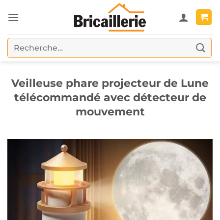
Passer
au
contenu
Recherche
pour :
Veilleuse phare projecteur de Lune
télécommandé avec détecteur de
mouvement