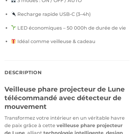
3 modes : ON / OFF / AUTO
Recharge rapide USB-C (3–4h)
LED économiques – 50 000h de durée de vie
Idéal comme veilleuse & cadeau
DESCRIPTION
Veilleuse phare projecteur de Lune
télécommandé avec détecteur de
mouvement
Transformez votre intérieur en un véritable havre
de paix grâce à cette
veilleuse phare projecteur
de Lune
, alliant
technologie intelligente
,
design