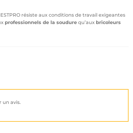
ESTPRO résiste aux conditions de travail exigeantes
aux
professionnels de la soudure
qu’aux
bricoleurs
r un avis.