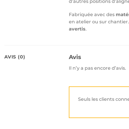
d’autres positions d’alig
Fabriquée avec des
matér
en atelier ou sur chantier.
avertis
.
Avis
AVIS (0)
Il n’y a pas encore d’avis.
Seuls les clients conn