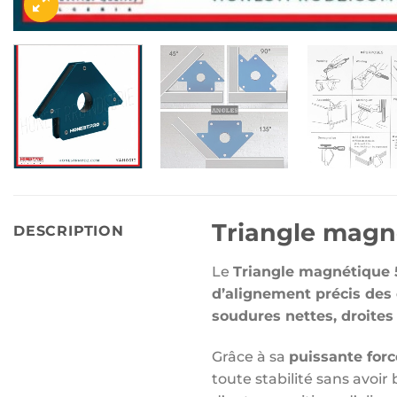
Triangle mag
DESCRIPTION
Le
Triangle
magnétique 
d’alignement précis des 
soudures nettes, droites
Grâce à sa
puissante for
toute stabilité sans avoir