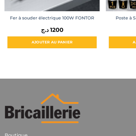
Poste à 
Fer à souder électrique 100W FONTOR
د.ج
1200
AJOUTER AU PANIER
A
Boutique