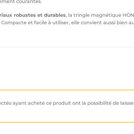
nement courantes.
iaux robustes et durables
, la tringle magnétique HON
 Compacte et facile à utiliser, elle convient aussi bien 
ectés ayant acheté ce produit ont la possibilité de laisse