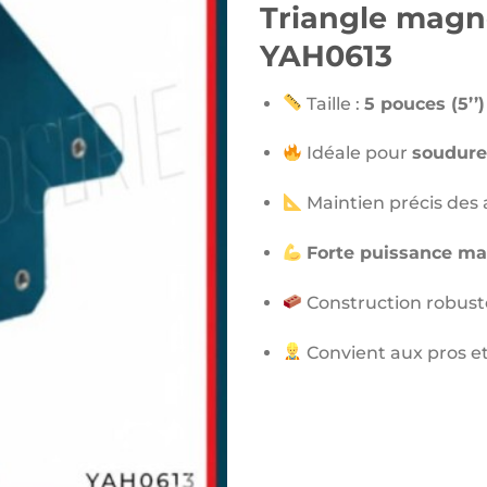
Triangle
magné
YAH0613
Taille :
5 pouces (5’’)
Idéale pour
soudure
Maintien précis des 
Forte puissance m
Construction robust
Convient aux pros et