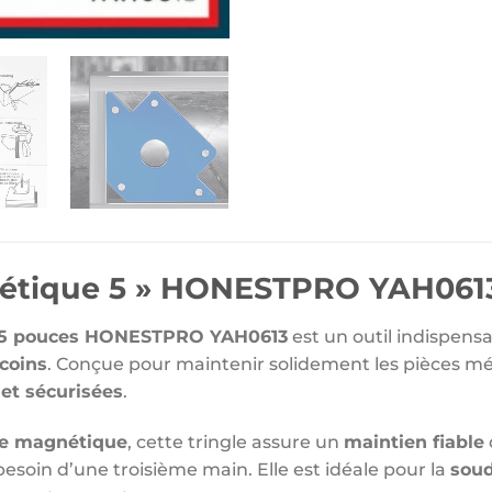
nétique 5 » HONESTPRO YAH061
5 pouces HONESTPRO YAH0613
est un outil indispens
coins
. Conçue pour maintenir solidement les pièces métal
 et sécurisées
.
ce magnétique
, cette tringle assure un
maintien fiable
 besoin d’une troisième main. Elle est idéale pour la
soud