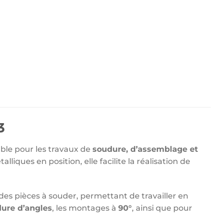
3
able pour les travaux de
soudure, d’assemblage et
liques en position, elle facilite la réalisation de
des pièces à souder, permettant de travailler en
ure d’angles
, les montages à
90°
, ainsi que pour