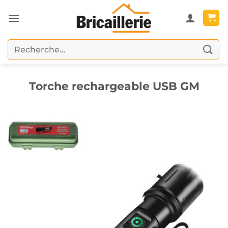
Passer
au
contenu
Recherche
pour :
Torche rechargeable USB GM