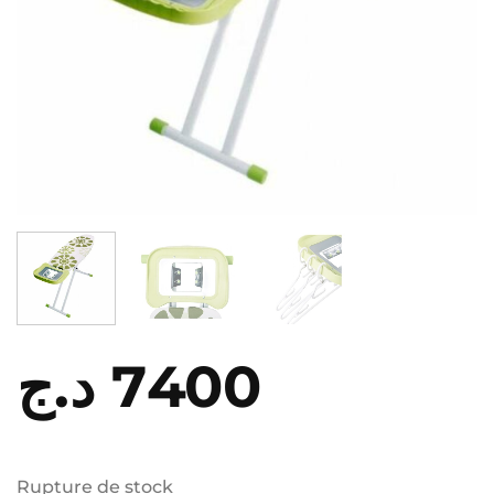
د.ج
7400
Rupture de stock