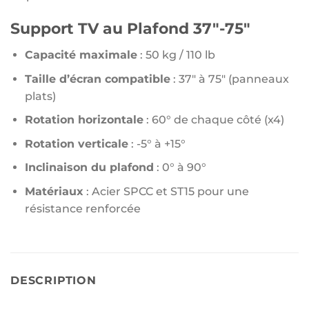
Support TV au Plafond 37″-75″
Capacité maximale
: 50 kg / 110 lb
Taille d’écran compatible
: 37″ à 75″ (panneaux
plats)
Rotation horizontale
: 60° de chaque côté (x4)
Rotation verticale
: -5° à +15°
Inclinaison du plafond
: 0° à 90°
Matériaux
: Acier SPCC et ST15 pour une
résistance renforcée
DESCRIPTION