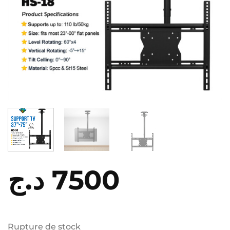
د.ج
7500
Rupture de stock