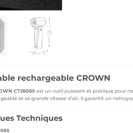
table rechargeable CROWN
CROWN CT26065
est un outil puissant et pratique pour ne
geable et sa grande vitesse d’air, il garantit un nettoya
ques Techniques
065