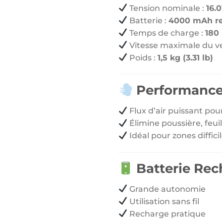
Tension nominale :
16.
Batterie :
4000 mAh re
Temps de charge :
180
Vitesse maximale du v
Poids :
1,5 kg (3.31 lb)
Performance
Flux d’air puissant po
Élimine poussière, feuil
Idéal pour zones diffici
Batterie Rec
Grande autonomie
Utilisation sans fil
Recharge pratique