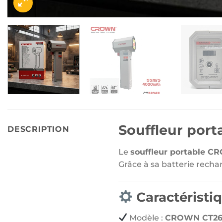
Souffleur por
DESCRIPTION
Le
souffleur portable 
Grâce à sa batterie rechar
Caractéristi
Modèle :
CROWN CT26