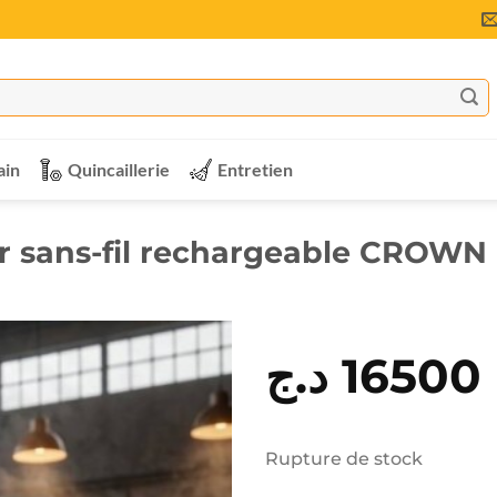
ain
Quincaillerie
Entretien
ur sans-fil rechargeable CROWN
د.ج
16500
Rupture de stock