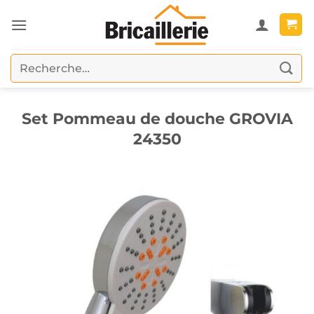
Passer
au
contenu
Recherche
pour :
Set Pommeau de douche GROVIA
24350