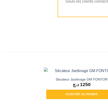
Seuls les clients connect
Sécateur Jardinage GM FONTOR
د.ج
1250
AJOUTER AU PANIER