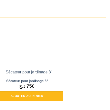
Sécateur pour jardinage 8″
د.ج
750
AJOUTER AU PANIER