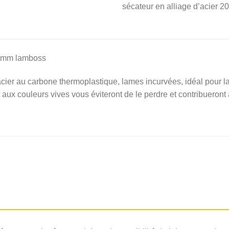
sécateur en alliage d’acier 
 20mm lamboss
 acier au carbone thermoplastique, lames incurvées, idéal pour la t
aux couleurs vives vous éviteront de le perdre et contribueron