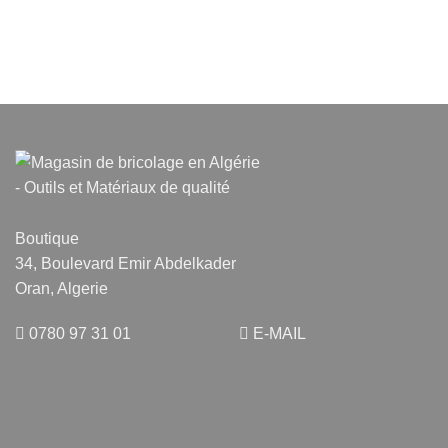
Boutique
34, Boulevard Emir Abdelkader
Oran, Algerie
0780 97 31 01
E-MAIL