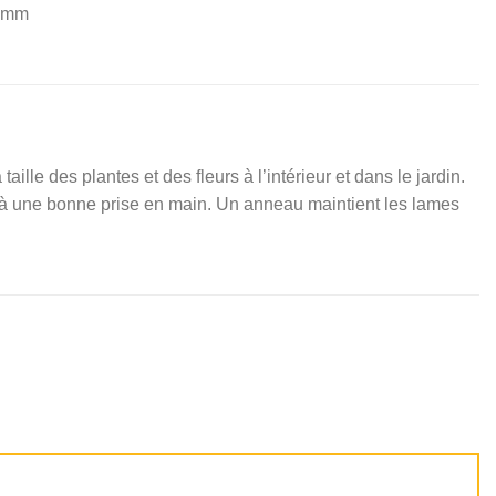
20mm
aille des plantes et des fleurs à l’intérieur et dans le jardin.
t à une bonne prise en main. Un anneau maintient les lames