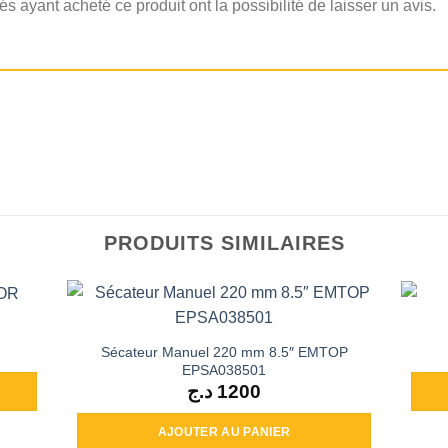
és ayant acheté ce produit ont la possibilité de laisser un avis.
PRODUITS SIMILAIRES
Sécateur Manuel 220 mm 8.5″ EMTOP
EPSA038501
د.ج
1200
AJOUTER AU PANIER