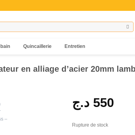
 bain
Quincaillerie
Entretien
ateur en alliage d’acier 20mm lam
د.ج
550
Rupture de stock