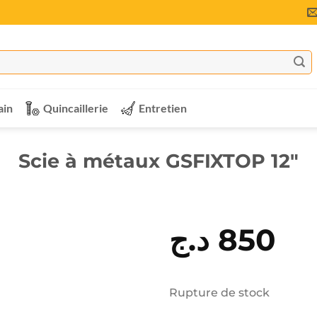
ain
Quincaillerie
Entretien
Scie à métaux GSFIXTOP 12″
د.ج
850
Rupture de stock