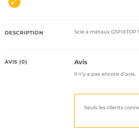
Scie à métaux GSFIXTOP 1
DESCRIPTION
Avis
AVIS (0)
Il n’y a pas encore d’avis.
Seuls les clients conn