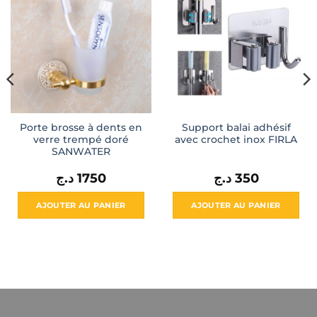
Porte brosse à dents en
Support balai adhésif
verre trempé doré
avec crochet inox FIRLA
SANWATER
د.ج
1750
د.ج
350
AJOUTER AU PANIER
AJOUTER AU PANIER