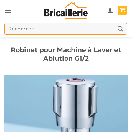
Passer
au
contenu
Recherche
pour :
Robinet pour Machine à Laver et
Ablution G1/2