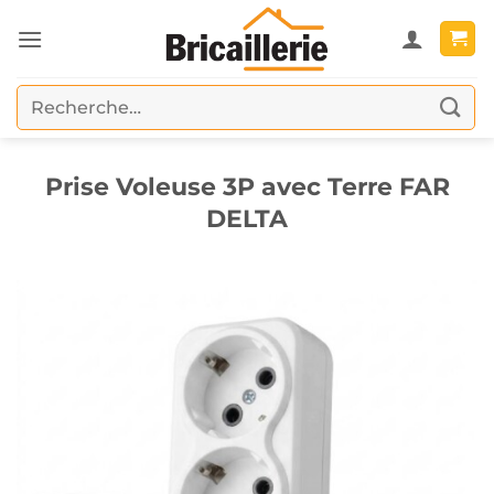
Passer
au
contenu
Recherche
pour :
Prise Voleuse 3P avec Terre FAR
DELTA