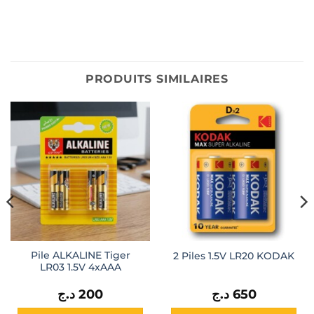
PRODUITS SIMILAIRES
Pile ALKALINE Tiger
2 Piles 1.5V LR20 KODAK
LR03 1.5V 4xAAA
د.ج
200
د.ج
650