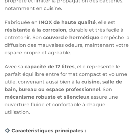
propreté et limiter la propagation des bactéries,
notamment en cuisine.
Fabriquée en
INOX de haute qualité
, elle est
résistante à la corrosion
, durable et très facile à
entretenir. Son
couvercle hermétique
empêche la
diffusion des mauvaises odeurs, maintenant votre
espace propre et agréable.
Avec sa
capacité de 12 litres
, elle représente le
parfait équilibre entre format compact et volume
utile, convenant aussi bien à la
cuisine, salle de
bain, bureau ou espace professionnel
. Son
mécanisme robuste et silencieux
assure une
ouverture fluide et confortable à chaque
utilisation.
Caractéristiques principales :