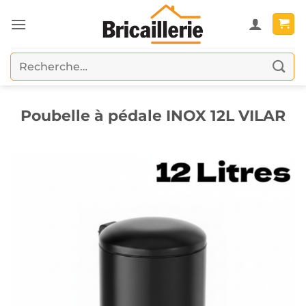
Passer
au
contenu
Recherche
pour :
Poubelle à pédale INOX 12L VILAR