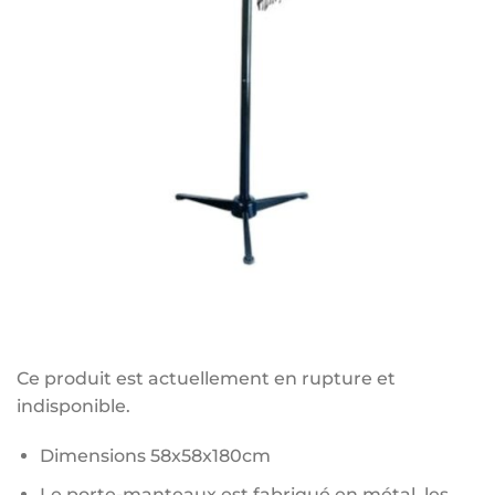
Ce produit est actuellement en rupture et
indisponible.
Dimensions 58x58x180cm
Le porte-manteaux est fabriqué en métal, les