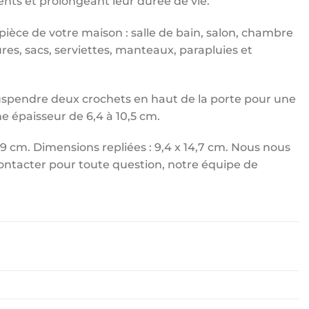
ents et prolongeant leur durée de vie.
pièce de votre maison : salle de bain, salon, chambre
res, sacs, serviettes, manteaux, parapluies et
suspendre deux crochets en haut de la porte pour une
e épaisseur de 6,4 à 10,5 cm.
,9 cm. Dimensions repliées : 9,4 x 14,7 cm. Nous nous
ontacter pour toute question, notre équipe de