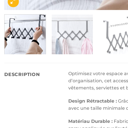
Optimisez votre espace av
DESCRIPTION
d’organisation, cet acce
vêtements, serviettes et 
Design Rétractable :
Grâc
avec une taille minimale d
Matériau Durable :
Fabriq