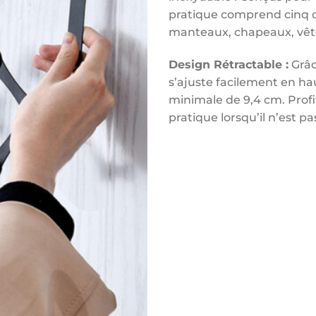
pratique comprend cinq c
manteaux, chapeaux, vête
Design Rétractable :
Grâc
s’ajuste facilement en hau
minimale de 9,4 cm. Profi
pratique lorsqu’il n’est pas