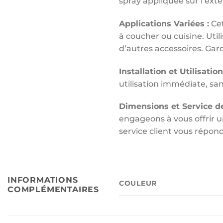
spray appliquée sur l’ext
Applications Variées :
Cet
à coucher ou cuisine. Uti
d’autres accessoires. Gar
Installation et Utilisation
utilisation immédiate, sa
Dimensions et Service de
engageons à vous offrir u
service client vous répond
INFORMATIONS
COULEUR
COMPLÉMENTAIRES