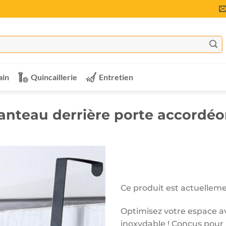
ain
Quincaillerie
Entretien
nteau derrière porte accordéo
Ce produit est actuelleme
Optimisez votre espace a
inoxydable ! Conçus pour 