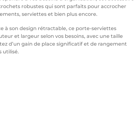
rochets robustes qui sont parfaits pour accrocher
ments, serviettes et bien plus encore.
e à son design rétractable, ce porte-serviettes
teur et largeur selon vos besoins, avec une taille
tez d’un gain de place significatif et de rangement
 utilisé.