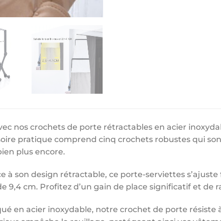
ec nos crochets de porte rétractables en acier inoxyda
ssoire pratique comprend cinq crochets robustes qui so
bien plus encore.
e à son design rétractable, ce porte-serviettes s’ajuste
e 9,4 cm. Profitez d’un gain de place significatif et de r
ué en acier inoxydable, notre crochet de porte résiste 