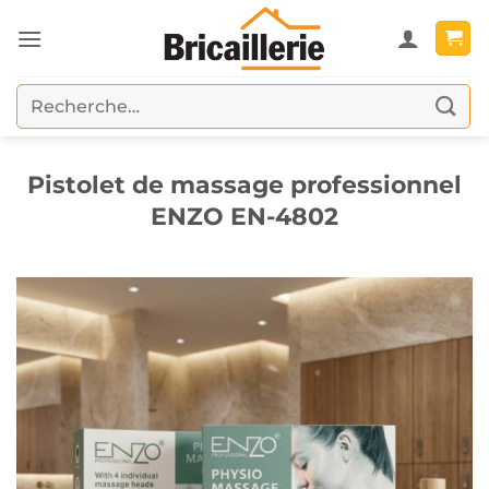
Passer
au
contenu
Recherche
pour :
Pistolet de massage professionnel
ENZO EN-4802