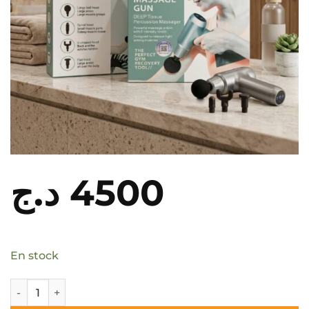
د.ج
4500
En stock
quantité de Pistolet de massage professionnel ENZO EN-4