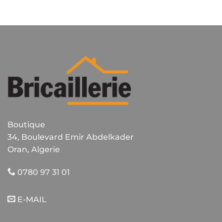
Boutique
34, Boulevard Emir Abdelkader
Oran, Algerie
0780 97 31 01
E-MAIL