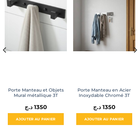
Porte Manteau et Objets
Porte Manteau en Acier
Mural métallique 3T
Inoxydable Chromé 3T
د.ج
1350
د.ج
1350
AJOUTER AU PANIER
AJOUTER AU PANIER