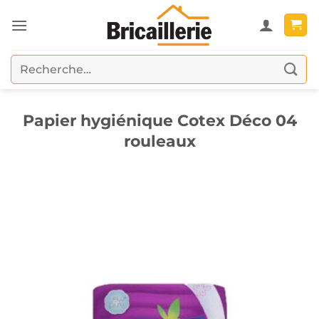
Passer
au
contenu
Recherche
pour :
Papier hygiénique Cotex Déco 04
rouleaux