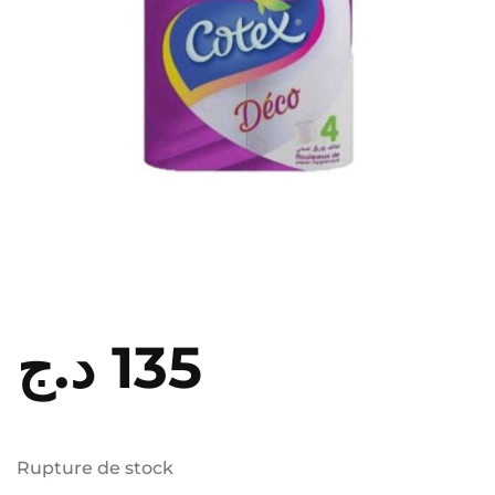
د.ج
135
Rupture de stock