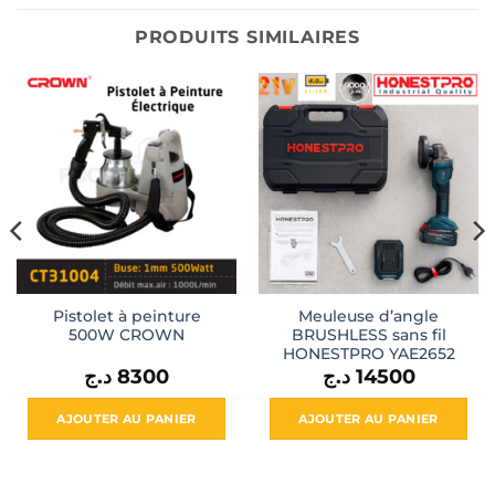
PRODUITS SIMILAIRES
Pistolet à peinture
Meuleuse d’angle
500W CROWN
BRUSHLESS sans fil
HONESTPRO YAE2652
د.ج
8300
د.ج
14500
AJOUTER AU PANIER
AJOUTER AU PANIER