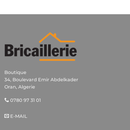
Boutique
34, Boulevard Emir Abdelkader
Oran, Algerie
0780 97 31 01
E-MAIL