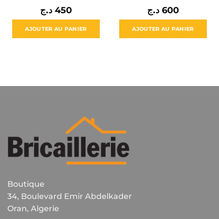
د.ج
450
د.ج
600
AJOUTER AU PANIER
AJOUTER AU PANIER
Boutique
34, Boulevard Emir Abdelkader
Oran, Algerie