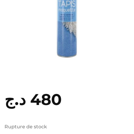
د.ج
480
Rupture de stock