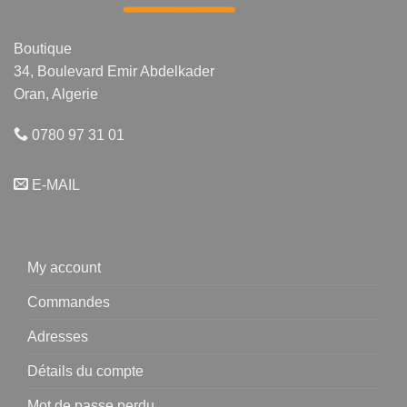
Boutique
34, Boulevard Emir Abdelkader
Oran, Algerie
0780 97 31 01
E-MAIL
My account
Commandes
Adresses
Détails du compte
Mot de passe perdu