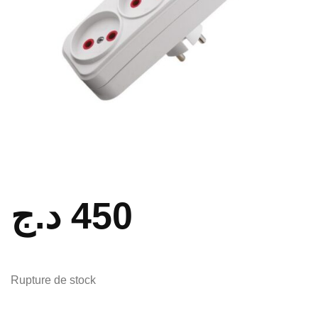
د.ج
450
Rupture de stock