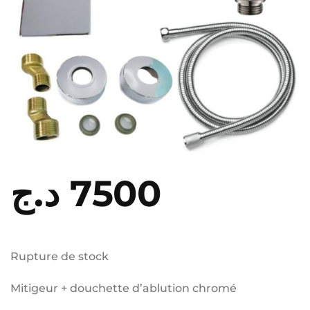
د.ج
7500
Rupture de stock
Mitigeur + douchette d’ablution chromé