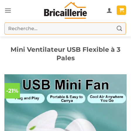
Passer
au
contenu
Recherche
pour :
Mini Ventilateur USB Flexible à 3
Pales
-21%