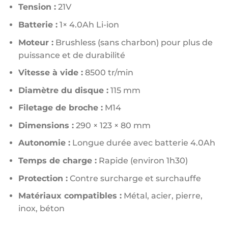
Tension :
21V
Batterie :
1× 4.0Ah Li-ion
Moteur :
Brushless (sans charbon) pour plus de
puissance et de durabilité
Vitesse à vide :
8500 tr/min
Diamètre du disque :
115 mm
Filetage de broche :
M14
Dimensions :
290 × 123 × 80 mm
Autonomie :
Longue durée avec batterie 4.0Ah
Temps de charge :
Rapide (environ 1h30)
Protection :
Contre surcharge et surchauffe
Matériaux compatibles :
Métal, acier, pierre,
inox, béton