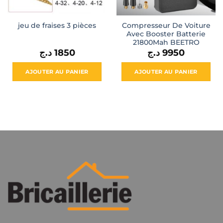
Compresseur De Voiture
jeu de fraises 3 pièces
Avec Booster Batterie
21800Mah BEETRO
د.ج
1850
د.ج
9950
AJOUTER AU PANIER
AJOUTER AU PANIER