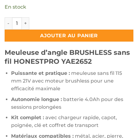
En stock
quantité de Meuleuse d'angle BRUSHLESS sans fil HONES
AJOUTER AU PANIER
Meuleuse d’angle BRUSHLESS sans
fil HONESTPRO YAE2652
Puissante et pratique :
meuleuse sans fil 115
mm 21V avec moteur brushless pour une
efficacité maximale
Autonomie longue :
batterie 4.0Ah pour des
sessions prolongées
Kit complet :
avec chargeur rapide, capot,
poignée, clé et coffret de transport
Matériaux compatibles :
métal, acier, pierre,