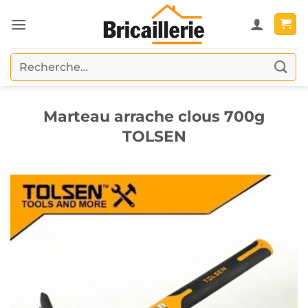
Passer
au
contenu
Recherche
pour :
Marteau arrache clous 700g
TOLSEN