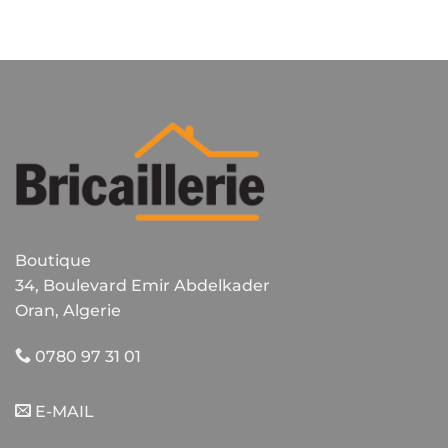
Boutique
34, Boulevard Emir Abdelkader
Oran, Algerie
0780 97 31 01
E-MAIL