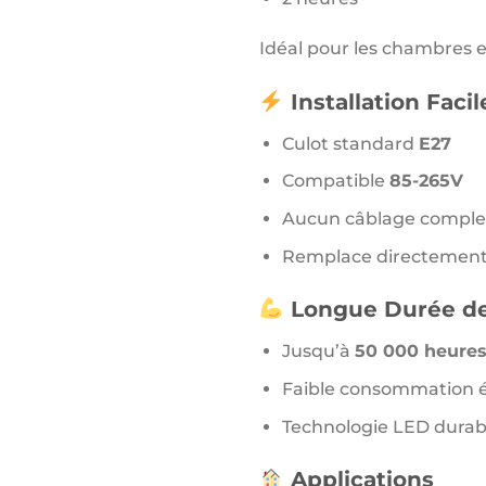
Idéal pour les chambres et
Installation Facil
Culot standard
E27
Compatible
85-265V
Aucun câblage comple
Remplace directement
Longue Durée de
Jusqu’à
50 000 heure
Faible consommation 
Technologie LED durab
Applications