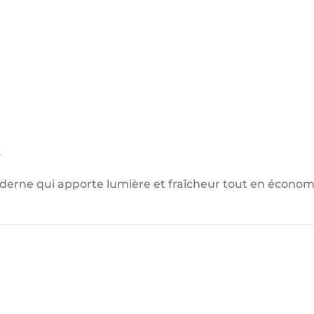
s
derne qui apporte lumière et fraîcheur tout en économi