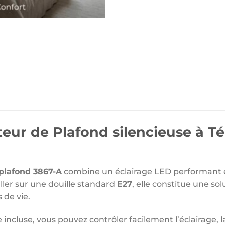
teur de Plafond silencieuse à
plafond 3867-A
combine un éclairage LED performant e
ller sur une douille standard
E27
, elle constitue une so
 de vie.
cluse, vous pouvez contrôler facilement l’éclairage, la