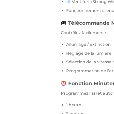
Vent fort (Strong Wi
Fonctionnement silenc
Télécommande Mu
Contrôlez facilement :
Allumage / extinction
Réglage de la lumière
Sélection de la vitesse
Programmation de l’ar
Fonction Minuter
Programmez l’arrêt auto
1 heure
2 heures