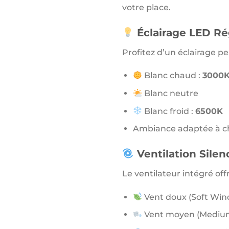
votre place.
Éclairage LED Ré
Profitez d’un éclairage pe
Blanc chaud :
3000
Blanc neutre
Blanc froid :
6500K
Ambiance adaptée à c
Ventilation Silen
Le ventilateur intégré offr
Vent doux (Soft Win
Vent moyen (Mediu