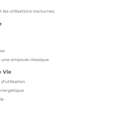
 les utilisations nocturnes.
e
xe
 une ampoule classique
 Vie
s
d’utilisation
énergétique
le