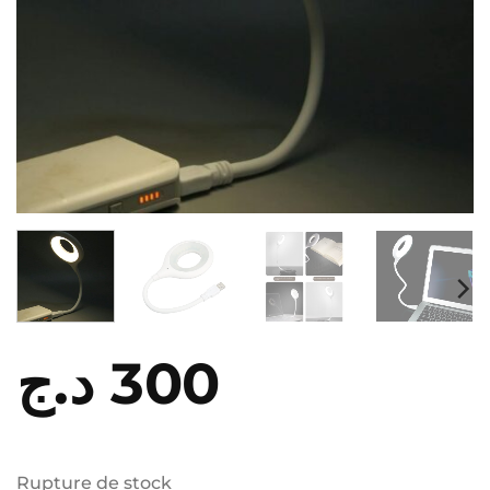
د.ج
300
Rupture de stock