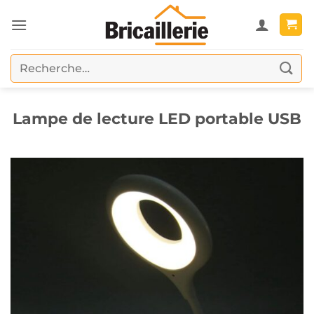
Passer
au
contenu
Recherche
pour :
Lampe de lecture LED portable USB