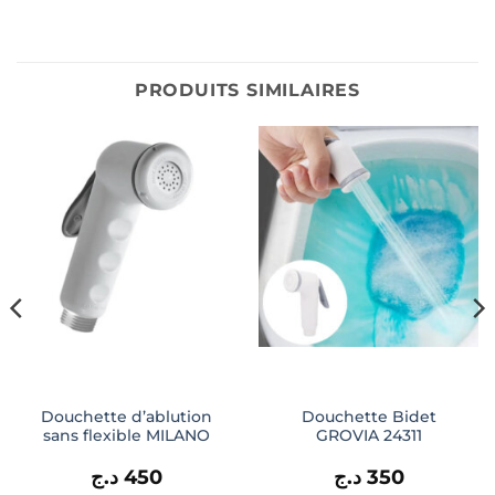
PRODUITS SIMILAIRES
Douchette d’ablution
Douchette Bidet
sans flexible MILANO
GROVIA 24311
د.ج
450
د.ج
350