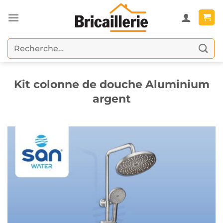
Passer
au
contenu
Recherche
pour :
Kit colonne de douche Aluminium
argent