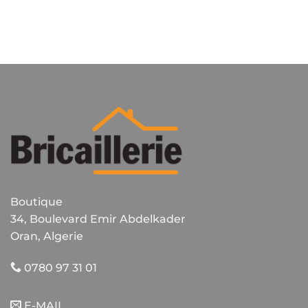
Boutique
34, Boulevard Emir Abdelkader
Oran, Algerie
0780 97 31 01
E-MAIL