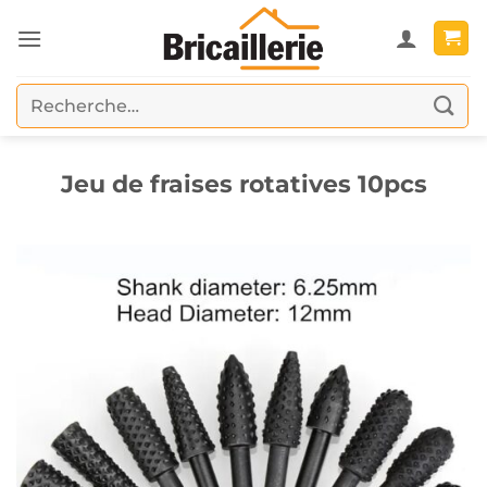
Passer
au
contenu
Recherche
pour :
Jeu de fraises rotatives 10pcs