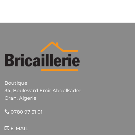
Boutique
34, Boulevard Emir Abdelkader
Oran, Algerie
0780 97 31 01
E-MAIL