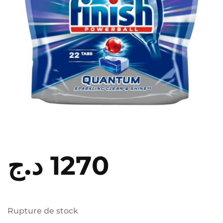
د.ج
1270
Rupture de stock