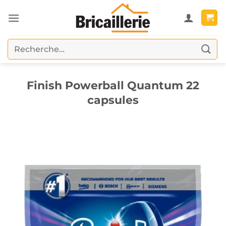
Passer
au
contenu
Recherche
pour :
Finish Powerball Quantum 22
capsules