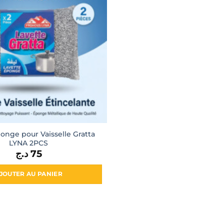
onge pour Vaisselle Gratta
LYNA 2PCS
د.ج
75
JOUTER AU PANIER