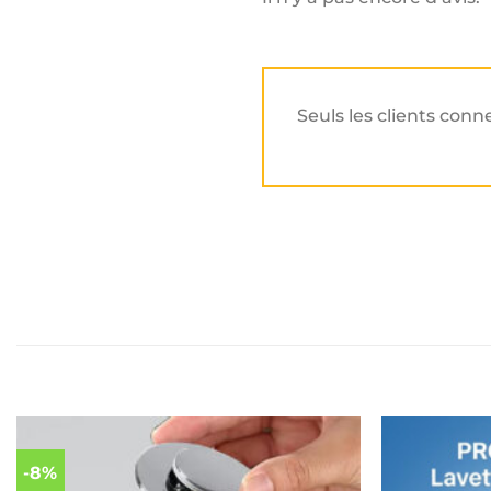
Seuls les clients conn
-8%