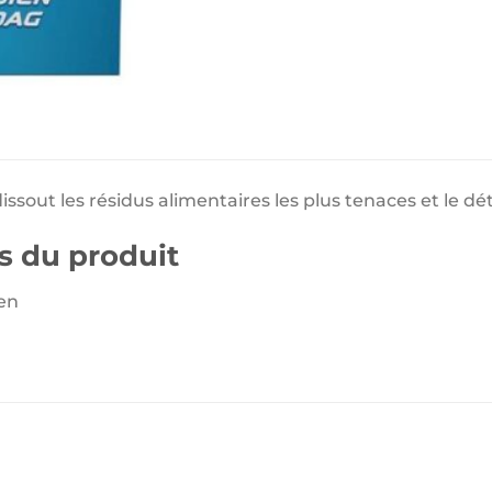
ssout les résidus alimentaires les plus tenaces et le dé
s du produit
en