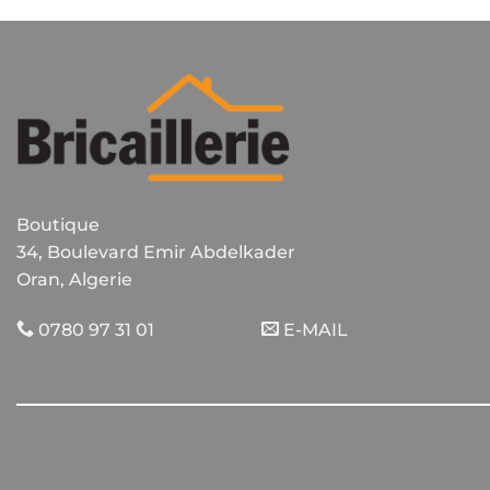
Boutique
34, Boulevard Emir Abdelkader
Oran, Algerie
0780 97 31 01
E-MAIL