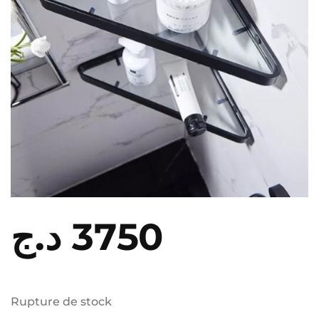
د.ج
3750
Rupture de stock