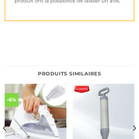
produit ont la possibilité de laisser un avis.
PRODUITS SIMILAIRES
-6%